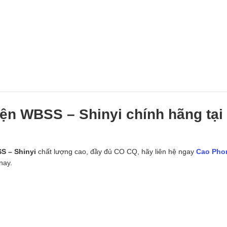
ện WBSS – Shinyi chính hãng tại
S – Shinyi
chất lượng cao, đầy đủ CO CQ, hãy liên hệ ngay
Cao Pho
nay.