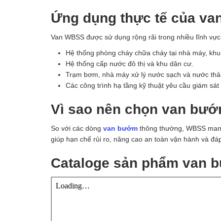
Ứng dụng thực tế của va
Van WBSS được sử dụng rộng rãi trong nhiều lĩnh vực,
Hệ thống phòng cháy chữa cháy tại nhà máy, khu
Hệ thống cấp nước đô thị và khu dân cư.
Trạm bơm, nhà máy xử lý nước sạch và nước thải
Các công trình hạ tầng kỹ thuật yêu cầu giám sát 
Vì sao nên chọn van bướ
So với các dòng
van bướm
thông thường, WBSS mang l
giúp hạn chế rủi ro, nâng cao an toàn vận hành và đá
Cataloge sản phẩm van b