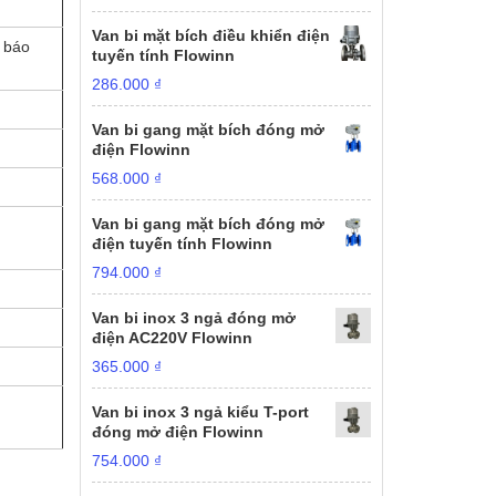
Van bi mặt bích điều khiển điện
n báo
tuyến tính Flowinn
286.000
₫
Van bi gang mặt bích đóng mở
điện Flowinn
568.000
₫
Van bi gang mặt bích đóng mở
điện tuyến tính Flowinn
794.000
₫
Van bi inox 3 ngả đóng mở
điện AC220V Flowinn
365.000
₫
Van bi inox 3 ngả kiểu T-port
đóng mở điện Flowinn
754.000
₫