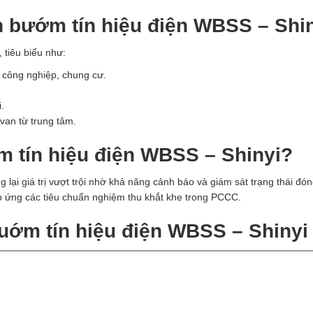
n bướm tín hiệu điện WBSS – Shi
 tiêu biểu như:
 công nghiệp, chung cư.
.
van từ trung tâm.
m tín hiệu điện WBSS – Shinyi?
ại giá trị vượt trội nhờ khả năng cảnh báo và giám sát trạng thái đó
p ứng các tiêu chuẩn nghiệm thu khắt khe trong PCCC.
uớm tín hiệu điện WBSS – Shinyi