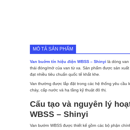
MÔ TẢ SẢN PHẨM
Van buớm tín hiệu điện WBSS – Shinyi
là dòng van 
thái đóng/mở của van từ xa. Sản phẩm được sản xuất
đạt nhiều tiêu chuẩn quốc tế khắt khe.
Van thường được lắp đặt trong các hệ thống yêu cầu k
cháy, cấp nước và hạ tầng kỹ thuật đô thị.
Cấu tạo và nguyên lý hoạ
WBSS – Shinyi
Van bướm WBSS được thiết kế gồm các bộ phận chín