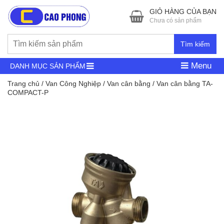
GIỎ HÀNG CỦA BẠN
Chưa có sản phẩm
Tìm kiếm
Menu
DANH MỤC SẢN PHẨM
Trang chủ
/
Van Công Nghiệp
/
Van cân bằng
/ Van cân bằng TA-
COMPACT-P