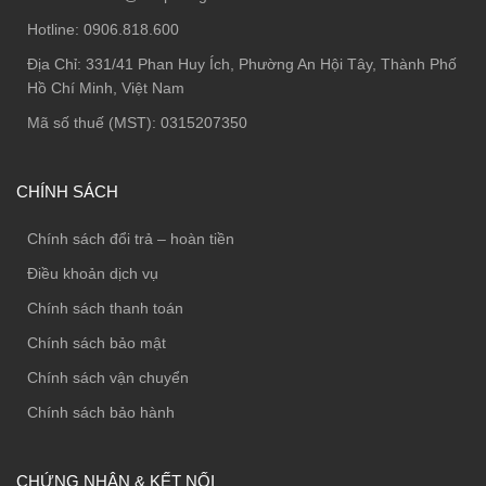
Hotline:
0906.818.600
Địa Chỉ:
331/41 Phan Huy Ích, Phường An Hội Tây, Thành Phố
Hồ Chí Minh, Việt Nam
Mã số thuế (MST): 0315207350
CHÍNH SÁCH
Chính sách đổi trả – hoàn tiền
Điều khoản dịch vụ
Chính sách thanh toán
Chính sách bảo mật
Chính sách vận chuyển
Chính sách bảo hành
CHỨNG NHẬN & KẾT NỐI