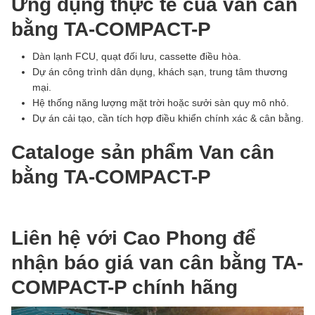
Ứng dụng thực tế của
van cân
bằng TA-COMPACT-P
Dàn lạnh FCU, quạt đối lưu, cassette điều hòa.
Dự án công trình dân dụng, khách sạn, trung tâm thương
mại.
Hệ thống năng lượng mặt trời hoặc sưởi sàn quy mô nhỏ.
Dự án cải tạo, cần tích hợp điều khiển chính xác & cân bằng.
Cataloge sản phẩm Van cân
bằng TA-COMPACT-P
Liên hệ với Cao Phong để
nhận báo giá van cân bằng TA-
COMPACT-P chính hãng