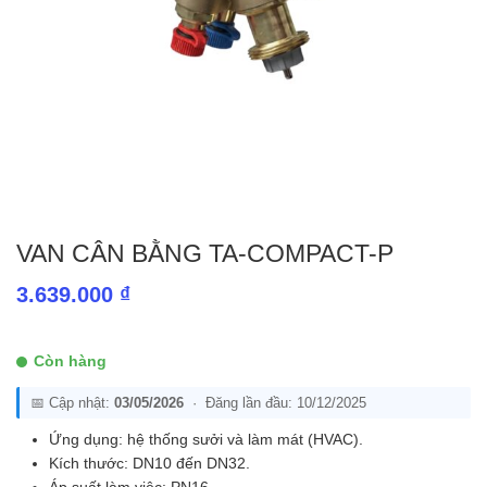
VAN CÂN BẰNG TA-COMPACT-P
3.639.000
₫
Còn hàng
📅 Cập nhật:
03/05/2026
· Đăng lần đầu: 10/12/2025
Ứng dụng: hệ thống sưởi và làm mát (HVAC).
Kích thước: DN10 đến DN32.
Áp suất làm việc: PN16.