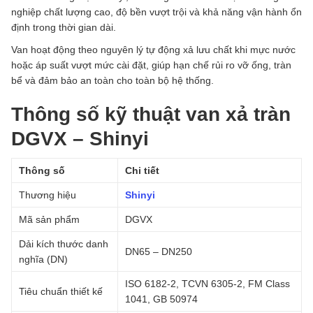
nghiệp chất lượng cao, độ bền vượt trội và khả năng vận hành ổn
định trong thời gian dài.
Van hoạt động theo nguyên lý tự động xả lưu chất khi mực nước
hoặc áp suất vượt mức cài đặt, giúp hạn chế rủi ro vỡ ống, tràn
bể và đảm bảo an toàn cho toàn bộ hệ thống.
Thông số kỹ thuật van xả tràn
DGVX – Shinyi
Thông số
Chi tiết
Thương hiệu
Shinyi
Mã sản phẩm
DGVX
Dải kích thước danh
DN65 – DN250
nghĩa (DN)
ISO 6182-2, TCVN 6305-2, FM Class
Tiêu chuẩn thiết kế
1041, GB 50974