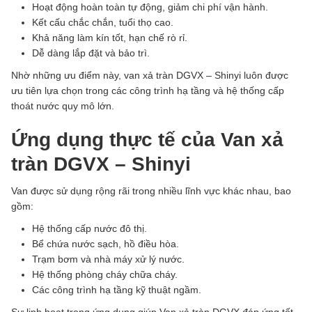
Hoạt động hoàn toàn tự động, giảm chi phí vận hành.
Kết cấu chắc chắn, tuổi thọ cao.
Khả năng làm kín tốt, hạn chế rò rỉ.
Dễ dàng lắp đặt và bảo trì.
Nhờ những ưu điểm này, van xả tràn DGVX – Shinyi luôn được
ưu tiên lựa chọn trong các công trình hạ tầng và hệ thống cấp
thoát nước quy mô lớn.
Ứng dụng thực tế của Van xả
tràn DGVX – Shinyi
Van được sử dụng rộng rãi trong nhiều lĩnh vực khác nhau, bao
gồm:
Hệ thống cấp nước đô thị.
Bể chứa nước sạch, hồ điều hòa.
Trạm bơm và nhà máy xử lý nước.
Hệ thống phòng cháy chữa cháy.
Các công trình hạ tầng kỹ thuật ngầm.