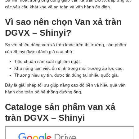
Sự linh hoạt trong ứng dụng giúp Van xả tràn DGVX đáp ứng tốt
các yêu cầu khắt khe về an toàn và vận hành ổn định.
Vì sao nên chọn Van xả tràn
DGVX – Shinyi?
So với nhiều dòng van xả tràn khác trên thị trường, sản phẩm
của Shinyi được đánh giá cao nhờ:
Tiêu chuẩn sản xuất nghiêm ngặt.
Khả năng làm việc ổn định trong môi trường áp lực cao.
Thương hiệu uy tín, được tin dùng tại nhiều quốc gia.
Đây là giải pháp tối ưu giúp nâng cao độ bền và hiệu quả vận
hành cho toàn bộ hệ thống đường ống.
Cataloge sản phẩm van xả
tràn DGVX – Shinyi