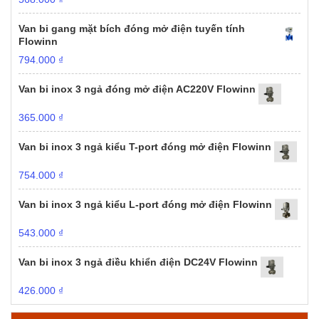
Van bi gang mặt bích đóng mở điện tuyến tính
Flowinn
794.000
₫
Van bi inox 3 ngả đóng mở điện AC220V Flowinn
365.000
₫
Van bi inox 3 ngả kiểu T-port đóng mở điện Flowinn
754.000
₫
Van bi inox 3 ngả kiểu L-port đóng mở điện Flowinn
543.000
₫
Van bi inox 3 ngả điều khiển điện DC24V Flowinn
426.000
₫