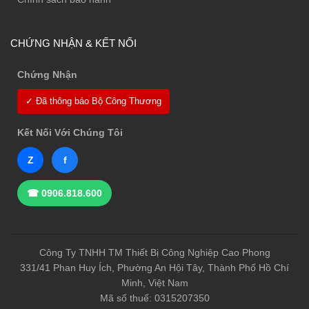
CHỨNG NHẬN & KẾT NỐI
Chứng Nhận
✓ Đã thông báo Bộ Công Thương
Kết Nối Với Chúng Tôi
Z
f
☎ 0906.818.600
Công Ty TNHH TM Thiết Bị Công Nghiệp Cao Phong
331/41 Phan Huy Ích, Phường An Hội Tây, Thành Phố Hồ Chí
Minh, Việt Nam
Mã số thuế: 0315207350