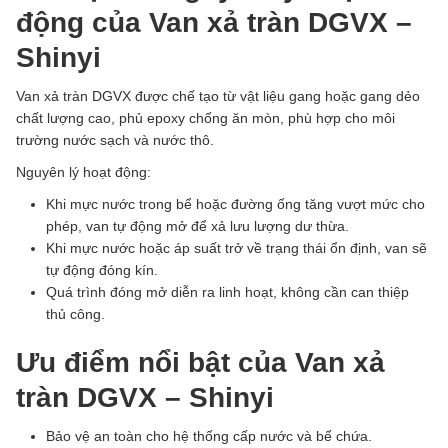
động của Van xả tràn DGVX –
Shinyi
Van xả tràn DGVX được chế tạo từ vật liệu gang hoặc gang dẻo
chất lượng cao, phủ epoxy chống ăn mòn, phù hợp cho môi
trường nước sạch và nước thô.
Nguyên lý hoạt động:
Khi mực nước trong bể hoặc đường ống tăng vượt mức cho
phép, van tự động mở để xả lưu lượng dư thừa.
Khi mực nước hoặc áp suất trở về trạng thái ổn định, van sẽ
tự động đóng kín.
Quá trình đóng mở diễn ra linh hoạt, không cần can thiệp
thủ công.
Ưu điểm nổi bật của Van xả
tràn DGVX – Shinyi
Bảo vệ an toàn cho hệ thống cấp nước và bể chứa.