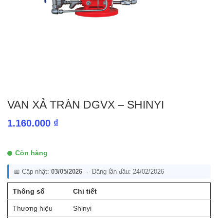
VAN XẢ TRÀN DGVX – SHINYI
1.160.000
₫
Còn hàng
📅 Cập nhật:
03/05/2026
· Đăng lần đầu: 24/02/2026
Thông số
Chi tiết
Thương hiệu
Shinyi