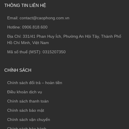
THÔNG TIN LIÊN HỆ
Email:
contact@caophong.com.vn
Hotline:
0906.818.600
Địa Chỉ:
331/41 Phan Huy Ích, Phường An Hội Tây, Thành Phố
Hồ Chí Minh, Việt Nam
Mã số thuế (MST): 0315207350
CHÍNH SÁCH
Chính sách đổi trả – hoàn tiền
Điều khoản dịch vụ
Chính sách thanh toán
Chính sách bảo mật
Chính sách vận chuyển
Chính sách bảo hành