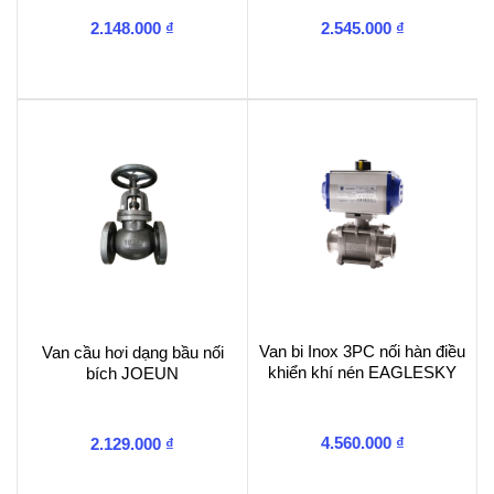
2.148.000
₫
2.545.000
₫
Van bi Inox 3PC nối hàn điều
Van cầu hơi dạng bầu nối
khiển khí nén EAGLESKY
bích JOEUN
4.560.000
₫
2.129.000
₫