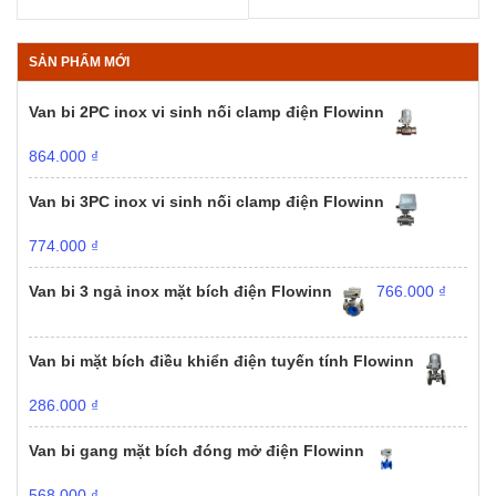
SẢN PHẨM MỚI
Van bi 2PC inox vi sinh nối clamp điện Flowinn
864.000
₫
Van bi 3PC inox vi sinh nối clamp điện Flowinn
774.000
₫
Van bi 3 ngả inox mặt bích điện Flowinn
766.000
₫
Van bi mặt bích điều khiển điện tuyến tính Flowinn
286.000
₫
Van bi gang mặt bích đóng mở điện Flowinn
568.000
₫