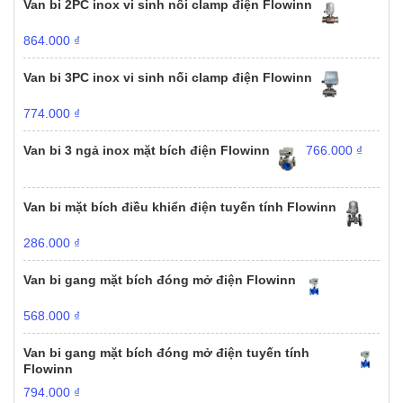
Van bi 2PC inox vi sinh nối clamp điện Flowinn
864.000
₫
Van bi 3PC inox vi sinh nối clamp điện Flowinn
774.000
₫
Van bi 3 ngả inox mặt bích điện Flowinn
766.000
₫
Van bi mặt bích điều khiển điện tuyến tính Flowinn
286.000
₫
Van bi gang mặt bích đóng mở điện Flowinn
568.000
₫
Van bi gang mặt bích đóng mở điện tuyến tính
Flowinn
794.000
₫