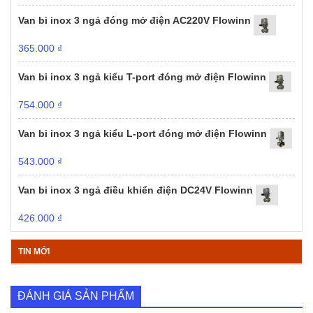
Van bi inox 3 ngả đóng mở điện AC220V Flowinn
365.000
₫
Van bi inox 3 ngả kiểu T-port đóng mở điện Flowinn
754.000
₫
Van bi inox 3 ngả kiểu L-port đóng mở điện Flowinn
543.000
₫
Van bi inox 3 ngả điều khiển điện DC24V Flowinn
426.000
₫
TIN MỚI
ĐÁNH GIÁ SẢN PHẨM