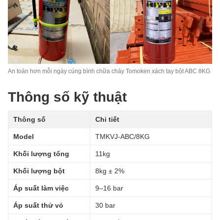
An toàn hơn mỗi ngày cùng bình chữa cháy Tomoken xách tay bột ABC 8KG
Thông số kỹ thuật
Thông số
Chi tiết
Model
TMKVJ-ABC/8KG
Khối lượng tổng
11kg
Khối lượng bột
8kg ± 2%
Áp suất làm việc
9–16 bar
Áp suất thử vỏ
30 bar