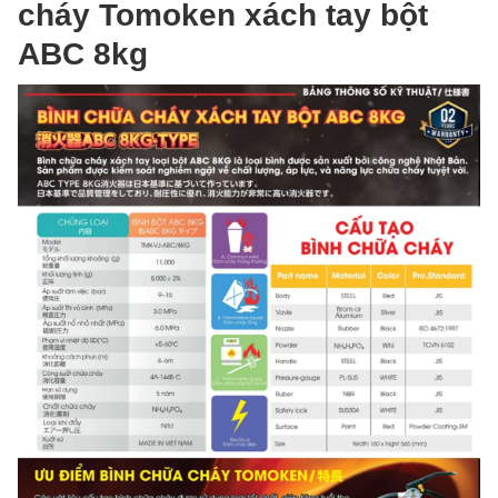
cháy Tomoken xách tay bột
ABC 8kg