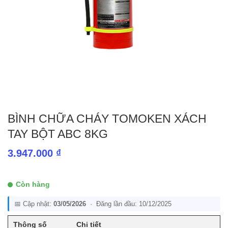
BÌNH CHỮA CHÁY TOMOKEN XÁCH
TAY BỘT ABC 8KG
3.947.000
₫
Còn hàng
📅 Cập nhật:
03/05/2026
· Đăng lần đầu: 10/12/2025
Thông số
Chi tiết