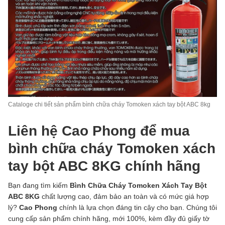
Cataloge chi tiết sản phẩm bình chữa cháy Tomoken xách tay bột ABC 8kg
Liên hệ Cao Phong để mua
bình chữa cháy Tomoken xách
tay bột ABC 8KG chính hãng
Bạn đang tìm kiếm
Bình Chữa Cháy Tomoken Xách Tay Bột
ABC 8KG
chất lượng cao, đảm bảo an toàn và có mức giá hợp
lý?
Cao Phong
chính là lựa chọn đáng tin cậy cho bạn. Chúng tôi
cung cấp sản phẩm chính hãng, mới 100%, kèm đầy đủ giấy tờ