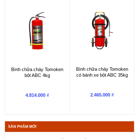
Bình chữa cháy Tomoken
Bình chữa cháy Tomoken
có bánh xe bột ABC 35kg
bột ABC 4kg
2.465.000
₫
4.814.000
₫
SẢN PHẨM MỚI