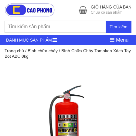
GIỎ HÀNG CỦA BẠN
Chưa có sản phẩm
Tìm kiếm
Menu
DANH MỤC SẢN PHẨM
Trang chủ
/
Bình chữa cháy
/ Bình Chữa Cháy Tomoken Xách Tay
Bột ABC 8kg