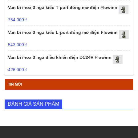
Van bi inox 3 ngả kiểu T-port đóng mở điện Flowinn
754.000
₫
Van bi inox 3 ngả kiểu L-port đóng mở điện Flowinn
543.000
₫
Van bi inox 3 ngả điều khiển điện DC24V Flowinn
426.000
₫
TIN MỚI
ĐÁNH GIÁ SẢN PHẨM