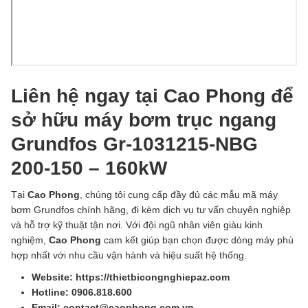
Liên hệ ngay tại Cao Phong để
sở hữu máy bơm trục ngang
Grundfos Gr-1031215-NBG
200-150 – 160kW
Tại
Cao Phong
, chúng tôi cung cấp đầy đủ các mẫu mã máy
bơm Grundfos chính hãng, đi kèm dịch vụ tư vấn chuyên nghiệp
và hỗ trợ kỹ thuật tận nơi. Với đội ngũ nhân viên giàu kinh
nghiệm,
Cao Phong
cam kết giúp bạn chọn được dòng máy phù
hợp nhất với nhu cầu vận hành và hiệu suất hệ thống.
Website: https://thietbicongnghiepaz.com
Hotline: 0906.818.600
Email: contact@caophong.com.vn