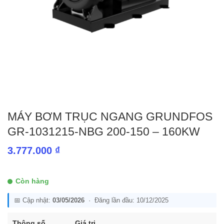
MÁY BƠM TRỤC NGANG GRUNDFOS
GR-1031215-NBG 200-150 – 160KW
3.777.000
₫
Còn hàng
📅 Cập nhật:
03/05/2026
· Đăng lần đầu: 10/12/2025
Thông số
Giá trị