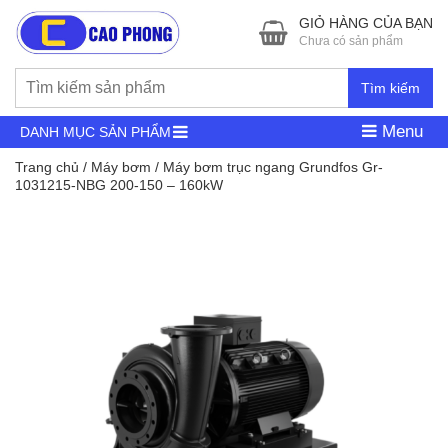
GIỎ HÀNG CỦA BẠN
Chưa có sản phẩm
Tìm kiếm
Menu
DANH MỤC SẢN PHẨM
Trang chủ
/
Máy bơm
/ Máy bơm trục ngang Grundfos Gr-
1031215-NBG 200-150 – 160kW