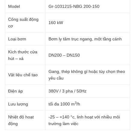
Model
Gr-1031215-NBG 200-150
Công suất động
160 kW
cơ
Loại bơm
Bơm ly tâm trục ngang, một tầng cánh
Kích thước cửa
DN200 – DN150
hút – xả
Gang, thép không gỉ hoặc tùy chọn theo
Vật liệu chế tạo
yêu cầu
Điện áp
380V / 3 pha / 50Hz
3
Lưu lượng
tối đa 1000 m
/h
Nhiệt độ hoạt
-25 – +140 °c, linh hoạt với nhiều môi
động
trường làm việc