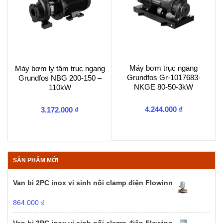
Máy bơm trục ngang
Máy bơm ly tâm trục ngang
Grundfos Gr-1017683-
Grundfos NBG 200-150 –
NKGE 80-50-3kW
110kW
4.244.000
₫
3.172.000
₫
SẢN PHẨM MỚI
Van bi 2PC inox vi sinh nối clamp điện Flowinn
864.000
₫