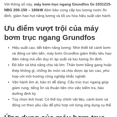
Với thông số này,
máy bơm trục ngang Grundfos Gr-1031215-
NBG 200-150 – 160kW
đảm bảo cung cấp lưu lượng nước ổn
định, giảm hao hụt năng lượng và tối ưu hóa hiệu suất vận hành.
Ưu điểm vượt trội của máy
bơm trục ngang Grundfos
Hiệu suất cao, tiết kiệm năng lượng: Nhờ thiết kế cánh bơm
và động cơ tiên tiến, máy bơm Grundfos giảm thiểu tiêu hao
điện năng mà vẫn duy trì áp suất và lưu lượng ổn định.
Độ bền và khả năng chịu tải lớn: Thân bơm bằng gang hoặc
thép không gỉ, chống ăn mòn và chịu được áp lực cao, phù
hợp với môi trường công nghiệp khắc nghiệt.
Vận hành êm ái, bảo trì dễ dàng: Cấu trúc trục ngang giúp
giảm rung, tiếng ồn và thuận tiện cho việc kiểm tra, bảo
dưỡng định kỳ.
Tùy chọn linh hoạt: Có thể tùy chỉnh vật liệu, cánh bơm và
động cơ theo yêu cầu để phù hợp với từng ứng dụng cụ thể.