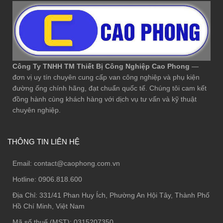
Công Ty TNHH TM Thiết Bị Công Nghiệp Cao Phong
—
đơn vị uy tín chuyên cung cấp van công nghiệp và phụ kiện
đường ống chính hãng, đạt chuẩn quốc tế. Chúng tôi cam kết
đồng hành cùng khách hàng với dịch vụ tư vấn và kỹ thuật
chuyên nghiệp.
THÔNG TIN LIÊN HỆ
Email:
contact@caophong.com.vn
Hotline:
0906.818.600
Địa Chỉ:
331/41 Phan Huy Ích, Phường An Hội Tây, Thành Phố
Hồ Chí Minh, Việt Nam
Mã số thuế (MST): 0315207350