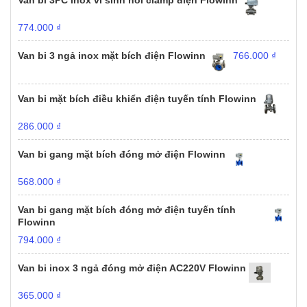
Van bi 3PC inox vi sinh nối clamp điện Flowinn
774.000
₫
Van bi 3 ngả inox mặt bích điện Flowinn
766.000
₫
Van bi mặt bích điều khiển điện tuyến tính Flowinn
286.000
₫
Van bi gang mặt bích đóng mở điện Flowinn
568.000
₫
Van bi gang mặt bích đóng mở điện tuyến tính
Flowinn
794.000
₫
Van bi inox 3 ngả đóng mở điện AC220V Flowinn
365.000
₫